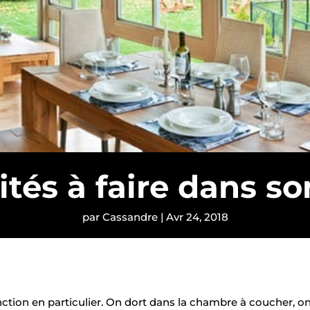
ités à faire dans s
par
Cassandre
|
Avr 24, 2018
tion en particulier. On dort dans la chambre à coucher, o