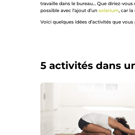
travaille dans le bureau… Que diriez-vous
possible avec l’ajout d’un
solarium
, car l
Voici quelques idées d’activités que vous
5 activités dans u