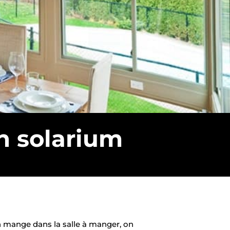
on solarium
n mange dans la salle à manger, on