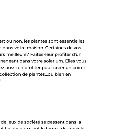
rt ou non, les plantes sont essentielles
e dans votre maison. Certaines de vos
s meilleurs? Faites-leur profiter d’un
énageant dans votre solarium. Elles vous
z aussi en profiter pour créer un coin «
re collection de plantes…ou bien en
!
 de jeux de société se passent dans la
t fin lorsque vient le temps de servir le