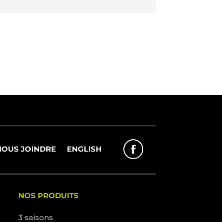
NOUS JOINDRE
ENGLISH
NOS PRODUITS
3 saisons