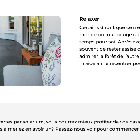
Relaxer
Certains diront que ce n’e
monde où tout bouge rapi
temps pour soi! Après avo
souvent de rester assise
admirer la forêt de l’autr
m’aide à me recentrer pou
ffertes par solarium, vous pourrez mieux profiter de vos pas
s aimeriez en avoir un? Passez-nous voir pour commencer à p