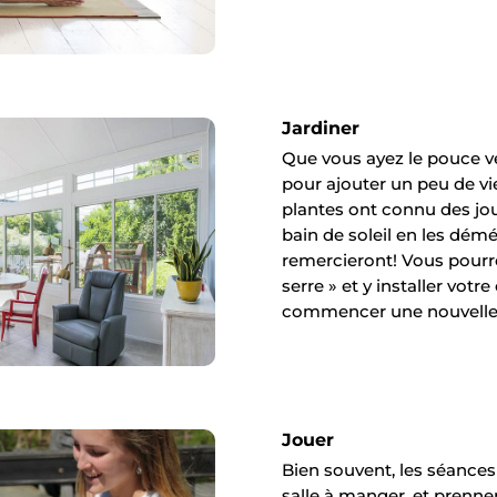
Jardiner
Que vous ayez le pouce ve
pour ajouter un peu de vi
plantes ont connu des jour
bain de soleil en les dém
remercieront! Vous pourre
serre » et y installer vot
commencer une nouvelle
Jouer
Bien souvent, les séances
salle à manger, et prennen