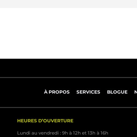
À PROPOS
SERVICES
BLOGUE
HEURES D’OUVERTURE
Lundi au vendredi : 9h à 12h et 13h à 16h