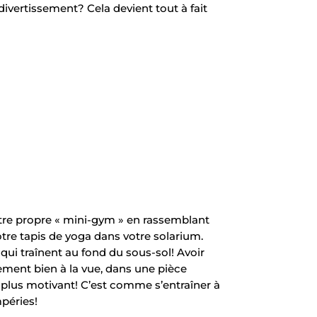
ivertissement? Cela devient tout à fait
votre propre « mini-gym » en rassemblant
otre tapis de yoga dans votre solarium.
 qui traînent au fond du sous-sol! Avoir
ement bien à la vue, dans une pièce
 plus motivant! C’est comme s’entraîner à
mpéries!