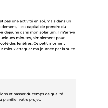
st pas une activité en soi, mais dans un
dement, il est capital de prendre du
ir déjeuné dans mon solarium, il m’arrive
 quelques minutes, simplement pour
e côté des fenêtres. Ce petit moment
r mieux attaquer ma journée par la suite.
sions et passer du temps de qualité
lanifier votre projet.