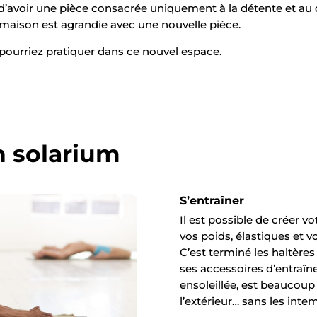
 d’avoir une pièce consacrée uniquement à la détente et au d
a maison est agrandie avec une nouvelle pièce.
 pourriez pratiquer dans ce nouvel espace.
n solarium
S’entraîner
Il est possible de créer 
vos poids, élastiques et v
C’est terminé les haltères
ses accessoires d’entraîn
ensoleillée, est beaucoup
l’extérieur… sans les inte