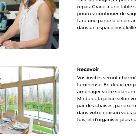
repas. Grâce à une table 
pourrez continuer de vaqu
tard une partie bien entam
dans un espace ensoleill
Recevoir
Vos invités seront charmé
lumineuse. En deux temp
aménager votre solarium p
Modulez la pièce selon v
par des chaises, par exe
dans votre maison vous pe
fois, et d’organiser plus 