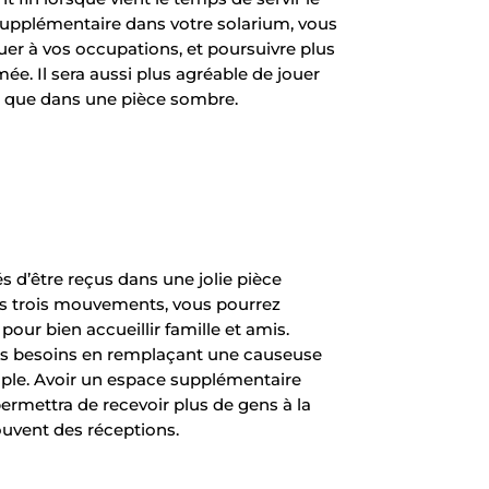
supplémentaire dans votre solarium, vous
er à vos occupations, et poursuivre plus
ée. Il sera aussi plus agréable de jouer
é que dans une pièce sombre.
s d’être reçus dans une jolie pièce
s trois mouvements, vous pourrez
our bien accueillir famille et amis.
os besoins en remplaçant une causeuse
mple. Avoir un espace supplémentaire
rmettra de recevoir plus de gens à la
souvent des réceptions.