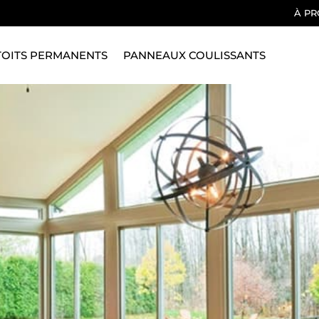
À P
TOITS PERMANENTS
PANNEAUX COULISSANTS