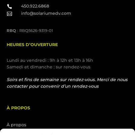
450.922.6868

info@solariumedv.com

RBQ
: RBQ5626-9319-01
HEURES D’OUVERTURE
Lundi au vendredi : 9h à 12h et 13h à 16h
Samedi et dimanche : sur rendez-vous
Soirs et fins de semaine sur rendez-vous. Merci de nous
contacter pour convenir d’un rendez-vous
À PROPOS
À propos
Services