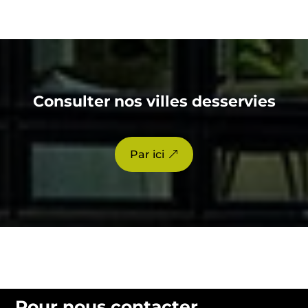
Consulter nos villes desservies
Par ici
Pour nous contacter