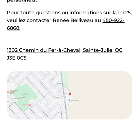
Pour toute questions ou informations sur la loi 25,
veuillez contacter Renée Belliveau au
450-922-
6868
.
1302 Chemin du Fer-à-Cheval, Sainte-Julie, QC
J3E 0C5