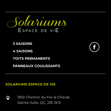
3 SAISONS
4 SAISONS
TOITS PERMANENTS
PANNEAUX COULISSANTS
SOLARIUMS ESPACE DE VIE
1302 Chemin du Fer-à-Cheval,

Sainte-Julie, QC, J3E 0C5