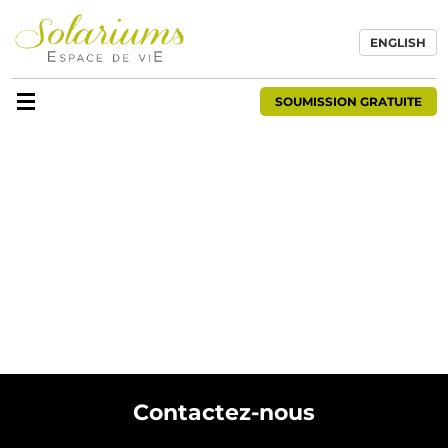
ENGLISH
SOUMISSION GRATUITE
Contactez-nous