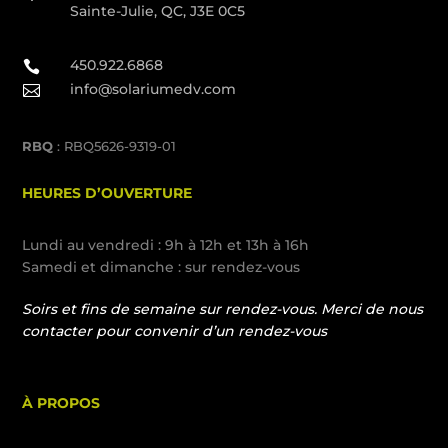
Sainte-Julie, QC, J3E 0C5
450.922.6868

info@solariumedv.com

RBQ
: RBQ5626-9319-01
HEURES D’OUVERTURE
Lundi au vendredi : 9h à 12h et 13h à 16h
Samedi et dimanche : sur rendez-vous
Soirs et fins de semaine sur rendez-vous. Merci de nous
contacter pour convenir d’un rendez-vous
À PROPOS