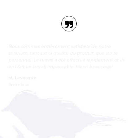
Nous sommes entièrement satisfaits de notre
solarium, tant sur la qualité du produit, que sur le
personnel. Le travail a été effectué rapidement et ils
ont fait un travail impeccable. Merci beaucoup!
M. Levesque
Entrelacs