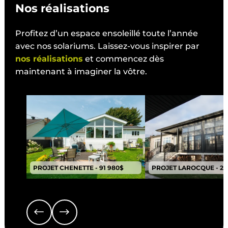
Nos réalisations
Profitez d’un espace ensoleillé toute l’année
avec nos solariums. Laissez-vous inspirer par
nos réalisations
et commencez dès
maintenant à imaginer la vôtre.
PROJET CHENETTE - 91 980$
PROJET LAROCQUE - 20