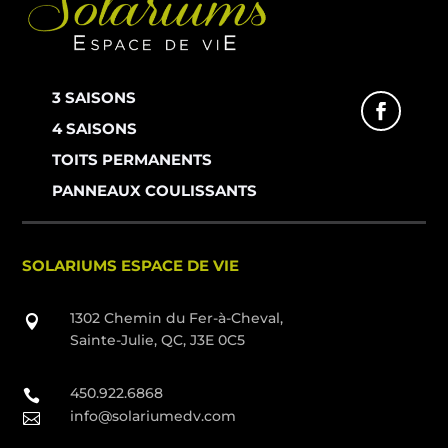
3 SAISONS
4 SAISONS
TOITS PERMANENTS
PANNEAUX COULISSANTS
SOLARIUMS ESPACE DE VIE
1302 Chemin du Fer-à-Cheval,

Sainte-Julie, QC, J3E 0C5
450.922.6868

info@solariumedv.com
