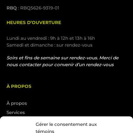
RBQ
: RBQ5626-9319-01
HEURES D’OUVERTURE
Lundi au vendredi : 9h à 12h et 13h à 16h
Samedi et dimanche : sur rendez-vous
Soirs et fins de semaine sur rendez-vous. Merci de
nous contacter pour convenir d’un rendez-vous
À PROPOS
À propos
Services
Blogue
Gérer le consentement aux
Nous joindre
témoins