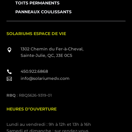
TOITS PERMANENTS
PANNEAUX COULISSANTS
SOLARIUMS ESPACE DE VIE
1302 Chemin du Fer-à-Cheval,

Sainte-Julie, QC, J3E 0C5
450.922.6868

info@solariumedv.com

RBQ
: RBQ5626-9319-01
HEURES D’OUVERTURE
Lundi au vendredi : 9h à 12h et 13h à 16h
Samedi et dimanche : sur rendez-vous