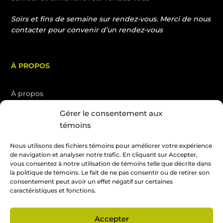
Soirs et fins de semaine sur rendez-vous. Merci de nous
contacter pour convenir d’un rendez-vous
À PROPOS
À propos
Services
Gérer le consentement aux
Blogue
témoins
Nous joindre
Nous utilisons des fichiers témoins pour améliorer votre expérience
English
de navigation et analyser notre trafic. En cliquant sur Accepter,
vous consentez à notre utilisation de témoins telle que décrite dans
la politique de témoins. Le fait de ne pas consentir ou de retirer son
consentement peut avoir un effet négatif sur certaines
Soumission gratuite
caractéristiques et fonctions.
Accepter