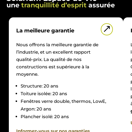
une
tranquillité d’esprit
assurée
&
La meilleure garantie
Nous offrons la meilleure garantie de
l’industrie, et un excellent rapport
qualité-prix. La qualité de nos
constructions est supérieure à la
moyenne.
Structure: 20 ans
Toiture isolée: 20 ans
Fenêtres verre double, thermos, LowE,
Argon: 20 ans
Plancher isolé: 20 ans
Informez-vous sur nos garanties