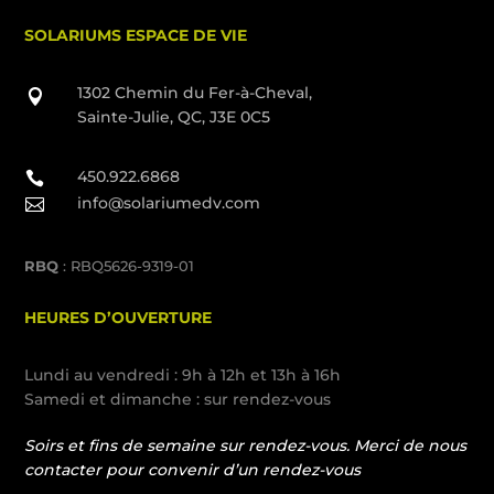
SOLARIUMS ESPACE DE VIE
1302 Chemin du Fer-à-Cheval,

Sainte-Julie, QC, J3E 0C5
450.922.6868

info@solariumedv.com

RBQ
: RBQ5626-9319-01
HEURES D’OUVERTURE
Lundi au vendredi : 9h à 12h et 13h à 16h
Samedi et dimanche : sur rendez-vous
Soirs et fins de semaine sur rendez-vous. Merci de nous
contacter pour convenir d’un rendez-vous