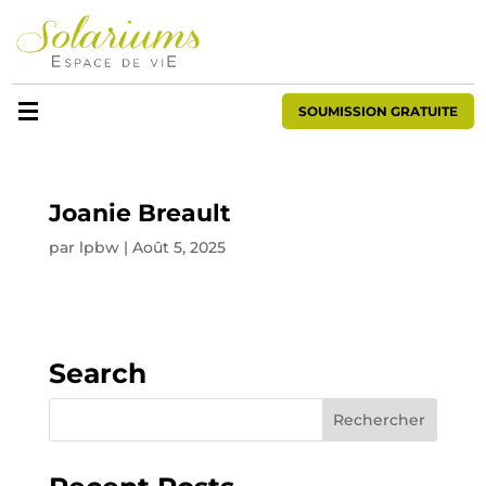
SOUMISSION GRATUITE
Joanie Breault
par
lpbw
|
Août 5, 2025
Search