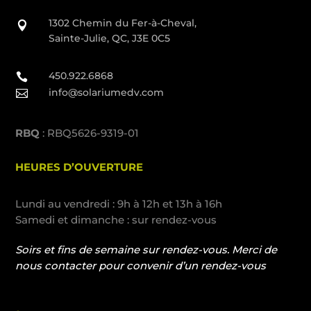
1302 Chemin du Fer-à-Cheval,

Sainte-Julie, QC, J3E 0C5
450.922.6868

info@solariumedv.com

RBQ
: RBQ5626-9319-01
HEURES D’OUVERTURE
Lundi au vendredi : 9h à 12h et 13h à 16h
Samedi et dimanche : sur rendez-vous
Soirs et fins de semaine sur rendez-vous. Merci de
nous contacter pour convenir d’un rendez-vous